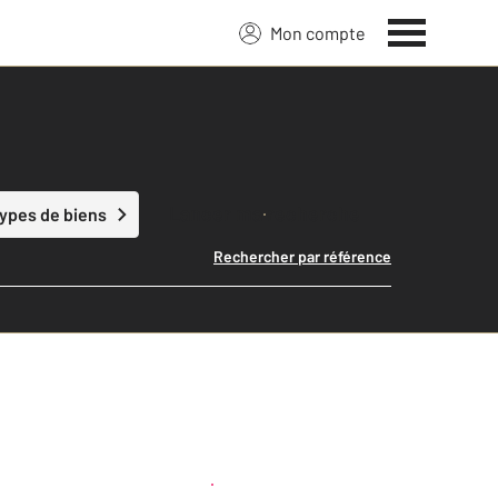
Mon compte
Lancer ma recherche
types de biens
Rechercher par référence
Créer une alerte