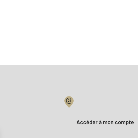
Votre compte :
Accéder à mon compte