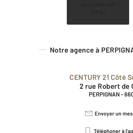
Découvrir nos
offres
Notre agence à PERPIGN
CENTURY 21 Côté 
2 rue Robert de
PERPIGNAN - 66
Envoyer un me
Téléphoner à l'