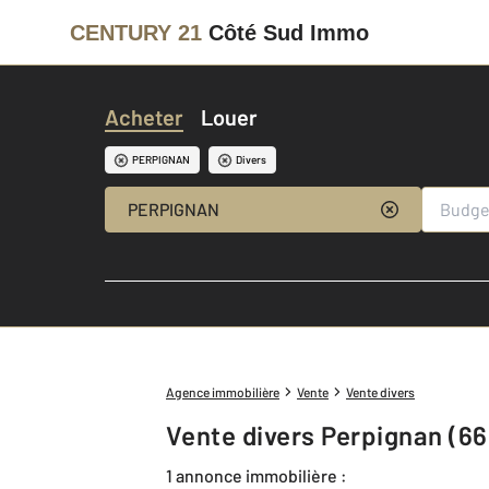
CENTURY 21
Côté Sud Immo
Acheter
Louer
PERPIGNAN
Divers
PERPIGNAN
Agence immobilière
Vente
Vente divers
Vente divers Perpignan (66
1 annonce immobilière :