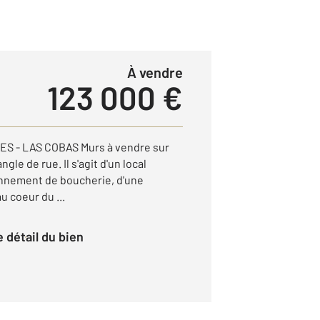
à vendre
123 000 €
 - LAS COBAS Murs à vendre sur
gle de rue. Il s'agit d'un local
nnement de boucherie, d'une
u coeur du ...
le détail du bien