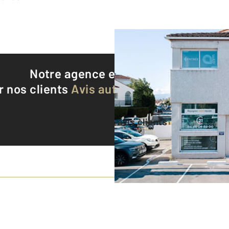
Notre agence est notée
9,3/10
r nos clients
Avis authentifiés par Qualite
Voir tous les avis clients